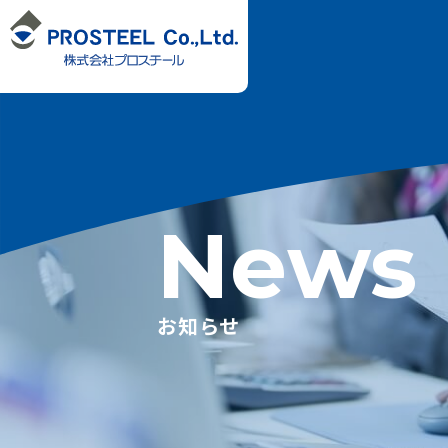
News
お知らせ