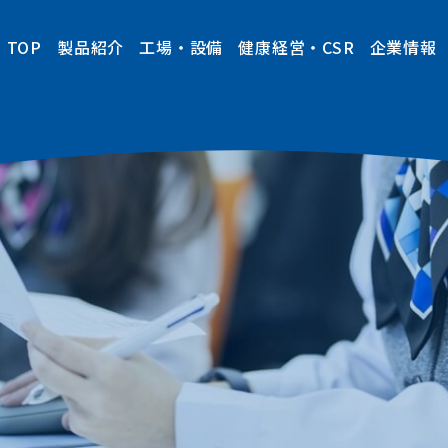
TOP
製品紹介
工場・設備
健康経営・CSR
企業情報