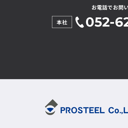
お電話でお問
052-62
本社